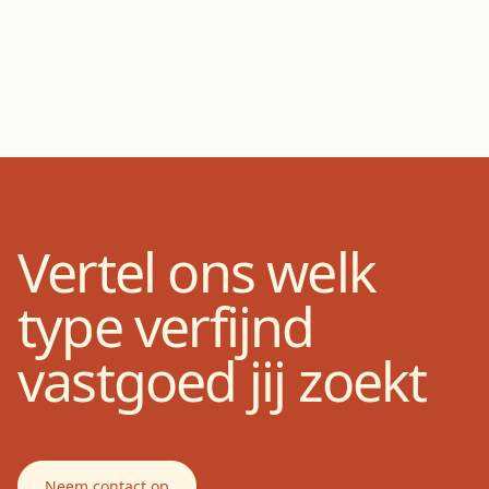
Vertel ons welk
type verfijnd
vastgoed jij zoekt
Neem contact op